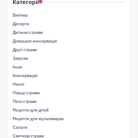
Категорії
Випічка
Десерти
Дієтичні страви
Домашня консервація
Другі страви
Закуски
Інше
Консервація
Напої
Перщі страви
Пісні страви
Рецепти для дітей
Рецепти для мультиварки
Салати
Святкові страви