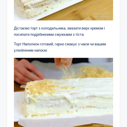
Дістаємо торт з холодильника, змазати верх кремом і
посипати подрібненими смужками з тіста.
Торт Наполеон готовий, гарно смакує з чаєм чи вашим
улюбленим напоєм.