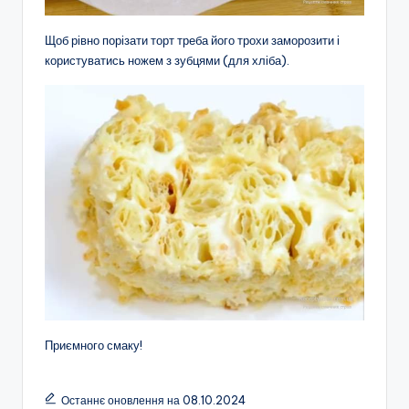
Щоб рівно порізати торт треба його трохи заморозити і
користуватись ножем з зубцями (для хліба).
Приємного смаку!
Останнє оновлення на 08.10.2024