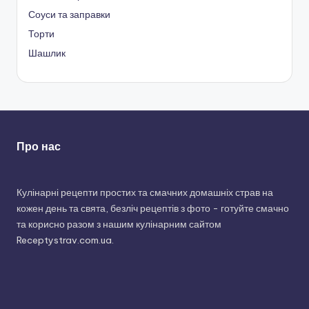
Соуси та заправки
Торти
Шашлик
Про нас
Кулінарні рецепти простих та смачних домашніх страв на
кожен день та свята, безліч рецептів з фото - готуйте смачно
та корисно разом з нашим кулінарним сайтом
Receptystrav.com.ua.