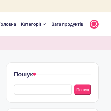
Головна
Категорії
Вага продуктів
Пошук
Пошук