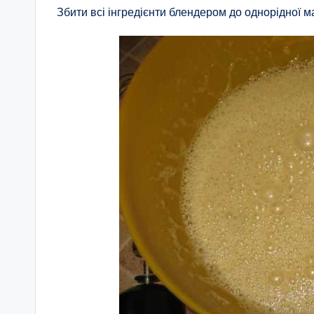
Збити всі інгредієнти блендером до однорідної м