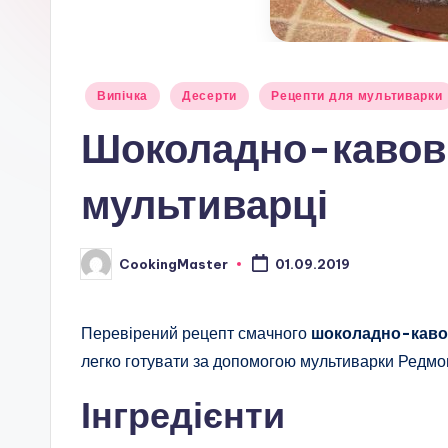
Опубліковано
Випічка
Десерти
Рецепти для мультиварки
у
Шоколадно-кавови
мультиварці
CookingMaster
01.09.2019
Опубліковано
Перевірений рецепт смачного
шоколадно-каво
легко готувати за допомогою мультиварки Редмо
Інгредієнти