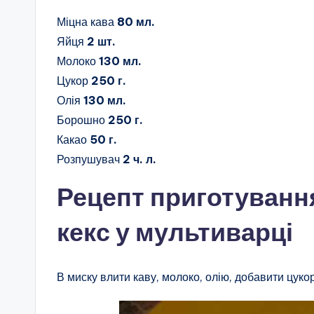
Міцна кава
80 мл.
Яйця
2 шт.
Молоко
130 мл.
Цукор
250 г.
Олія
130 мл.
Борошно
250 г.
Какао
50 г.
Розпушувач
2 ч. л.
Рецепт приготуван
кекс у мультиварці
В миску влити каву, молоко, олію, добавити цукор