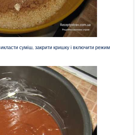
класти суміш, закрити кришку і включити режим