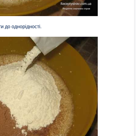
и до однорідності.