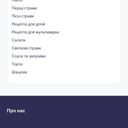
Напої
Перщі страви
Пісні страви
Рецепти для дітей
Рецепти для мультиварки
Салати
Святкові страви
Соуси та заправки
Торти
Шашлик
Про нас