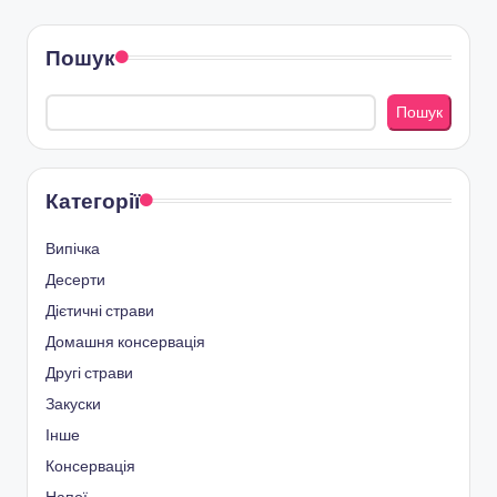
Пошук
Пошук
Категорії
Випічка
Десерти
Дієтичні страви
Домашня консервація
Другі страви
Закуски
Інше
Консервація